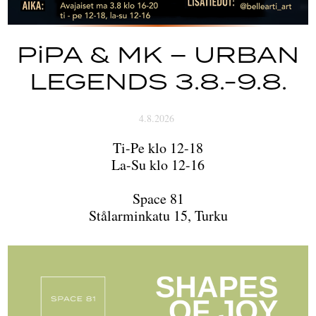
PiPA & MK – URBAN
LEGENDS 3.8.-9.8.
4.8.2026
Ti-Pe klo 12-18
La-Su klo 12-16
Space 81
Stålarminkatu 15, Turku