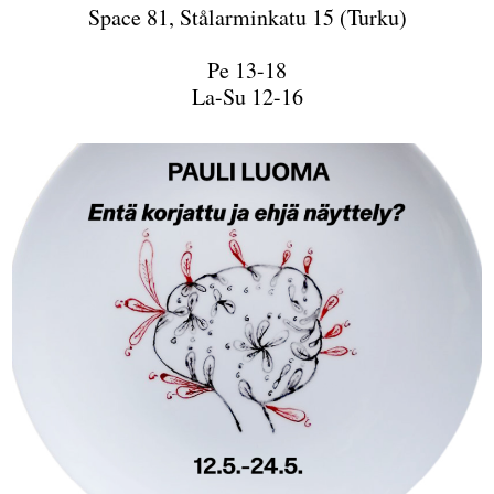
Space 81, Stålarminkatu 15 (Turku)
Pe 13-18
La-Su 12-16