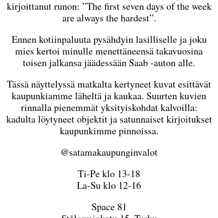
kirjoittanut runon: ”The first seven days of the week
are always the hardest”.
Ennen kotiinpaluuta pysähdyin lasilliselle ja joku
mies kertoi minulle menettäneensä takavuosina
toisen jalkansa jäädessään Saab -auton alle.
Tässä näyttelyssä matkalta kertyneet kuvat esittävät
kaupunkiamme läheltä ja kaukaa. Suurten kuvien
rinnalla pienemmät yksityiskohdat kalvoilla:
kadulta löytyneet objektit ja satunnaiset kirjoitukset
kaupunkimme pinnoissa.
@satamakaupunginvalot
Ti-Pe klo 13-18
La-Su klo 12-16
Space 81