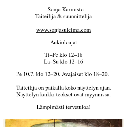
– Sonja Karmisto
Taiteilija & suunnittelija
www.sonjasuleima.com
Aukioloajat
Ti–Pe klo 12–18
La–Su klo 12–16
Pe 10.7. klo 12–20. Avajaiset klo 18–20.
Taiteilija on paikalla koko näyttelyn ajan.
Näyttelyn kaikki teokset ovat myynnissä.
Lämpimästi tervetuloa!