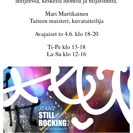
ateljeessa, keskellä luontoa ja hiljaisuutta.
Mari Martikainen
Taiteen maisteri, kuvataiteilija
Avajaiset to 4.6. klo 18-20
Ti-Pe klo 13-18
La-Su klo 12-16