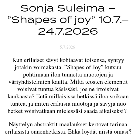
Sonja Suleima –
”Shapes of joy” 10.7.–
24.7.2026
5.7.2026
Kun erilaiset sävyt kohtaavat toisensa, syntyy
jotakin voimakasta. ”Shapes of Joy” kutsuu
pohtimaan ilon tunnetta muotojen ja
väriyhdistelmien kautta. Miltä teosten elementit
voisivat tuntua käsissäsi, jos ne irtoisivat
kankaasta? Entä millaisissa hetkissä iloa voikaan
tuntea, ja miten erilaisia muotoja ja sävyjä nuo
hetket voisivatkaan mielessäsi saada aikaiseksi?
Näyttelyn abstraktit maalaukset kertovat tarinaa
erilaisista onnenhetkistä. Ehkä löydät niistä omasi?