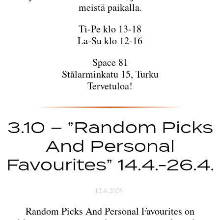
meistä paikalla.
Ti-Pe klo 13-18
La-Su klo 12-16
Space 81
Stålarminkatu 15, Turku
Tervetuloa!
3.10 – ”Random Picks
And Personal
Favourites” 14.4.-26.4.
12.4.2026
Random Picks And Personal Favourites on