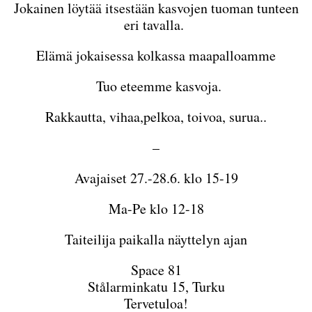
Jokainen löytää itsestään kasvojen tuoman tunteen
eri tavalla.
Elämä jokaisessa kolkassa maapalloamme
Tuo eteemme kasvoja.
Rakkautta, vihaa,pelkoa, toivoa, surua..
–
Avajaiset 27.-28.6. klo 15-19
Ma-Pe klo 12-18
Taiteilija paikalla näyttelyn ajan
Space 81
Stålarminkatu 15, Turku
Tervetuloa!