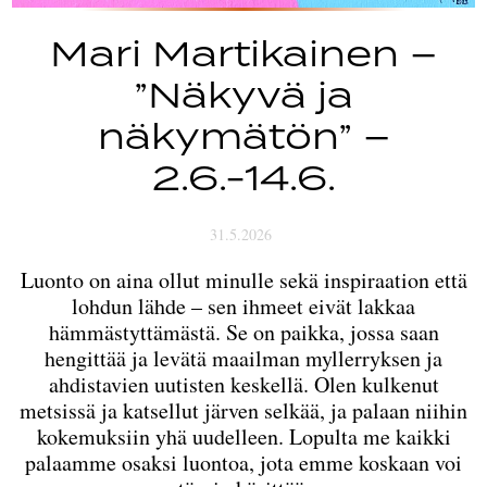
Mari Martikainen –
”Näkyvä ja
näkymätön” –
2.6.-14.6.
31.5.2026
Luonto on aina ollut minulle sekä inspiraation että
lohdun lähde – sen ihmeet eivät lakkaa
hämmästyttämästä. Se on paikka, jossa saan
hengittää ja levätä maailman myllerryksen ja
ahdistavien uutisten keskellä. Olen kulkenut
metsissä ja katsellut järven selkää, ja palaan niihin
kokemuksiin yhä uudelleen. Lopulta me kaikki
palaamme osaksi luontoa, jota emme koskaan voi