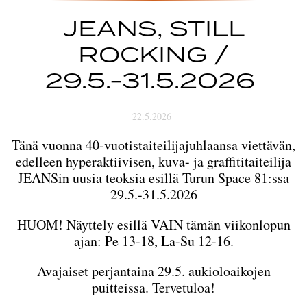
JEANS, STILL
ROCKING /
29.5.-31.5.2026
22.5.2026
Tänä vuonna 40-vuotistaiteilijajuhlaansa viettävän,
edelleen hyperaktiivisen, kuva- ja graffititaiteilija
JEANSin uusia teoksia esillä Turun Space 81:ssa
29.5.-31.5.2026
HUOM! Näyttely esillä VAIN tämän viikonlopun
ajan: Pe 13-18, La-Su 12-16.
Avajaiset perjantaina 29.5. aukioloaikojen
puitteissa. Tervetuloa!