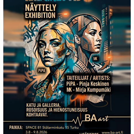
Tapahtumat
Yhteys