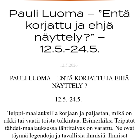
Pauli Luoma – ”Entä
korjattu ja ehjä
näyttely?” –
12.5.-24.5.
12.5.2026
PAULI LUOMA – ENTÄ KORJATTU JA EHJÄ
NÄYTTELY ?
12.5.-24.5.
Teippi-maalauksilla korjaan ja paljastan, mikä on
rikki tai vaatii toista tulkintaa. Esimerkiksi Teipatut
tähdet-maalauksessa tähtitaivas on varattu. Ne ovat
täynnä legendoja ja tavallisia ihmisiä. Ihmiset