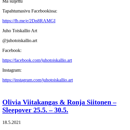
Ma suljettu
Tapahtumasivu Facebookissa:
https://fb.me/e/2Dn8RAMGI
Juho Toiskallio Art
@juhotoiskallio.art
Facebook:
https://facebook.com/juhotoiskallio.art
Instagram:
https://instagram.com/juhotoiskallio.art
Olivia Viitakangas & Ronja Siitonen –
Sleepover 25.5. – 30.5.
18.5.2021