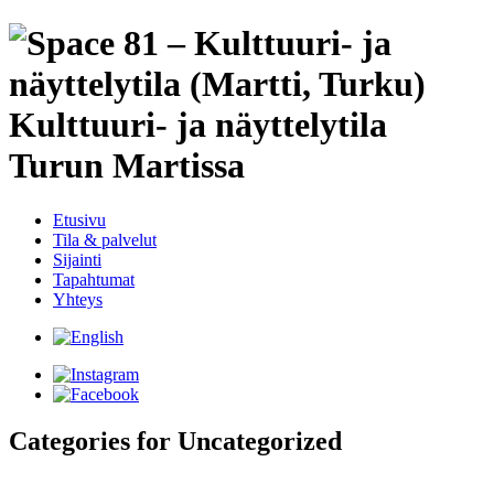
Etusivu
Tila & palvelut
Sijainti
Tapahtumat
Yhteys
Categories for Uncategorized