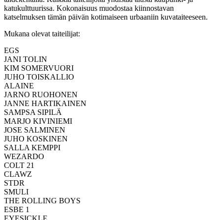
katukulttuurissa. Kokonaisuus muodostaa kiinnostavan
katselmuksen tämän päivän kotimaiseen urbaaniin kuvataiteeseen.
Mukana olevat taiteilijat:
EGS
JANI TOLIN
KIM SOMERVUORI
JUHO TOISKALLIO
ALAINE
JARNO RUOHONEN
JANNE HARTIKAINEN
SAMPSA SIPILÄ
MARJO KIVINIEMI
JOSE SALMINEN
JUHO KOSKINEN
SALLA KEMPPI
WEZARDO
COLT 21
CLAWZ
STDR
SMULI
THE ROLLING BOYS
ESBE 1
EYESICKLE