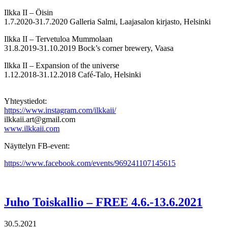
Ilkka II – Öisin
1.7.2020-31.7.2020 Galleria Salmi, Laajasalon kirjasto, Helsinki
Ilkka II – Tervetuloa Mummolaan
31.8.2019-31.10.2019 Bock’s corner brewery, Vaasa
Ilkka II – Expansion of the universe
1.12.2018-31.12.2018 Café-Talo, Helsinki
Yhteystiedot:
https://www.instagram.com/ilkkaii/
ilkkaii.art@gmail.com
www.ilkkaii.com
Näyttelyn FB-event:
https://www.facebook.com/events/969241107145615
Juho Toiskallio – FREE 4.6.-13.6.2021
30.5.2021