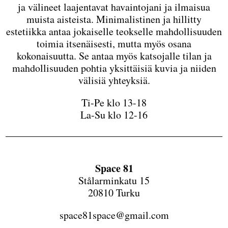
ja välineet laajentavat havaintojani ja ilmaisua
muista aisteista. Minimalistinen ja hillitty
estetiikka antaa jokaiselle teokselle mahdollisuuden
toimia itsenäisesti, mutta myös osana
kokonaisuutta. Se antaa myös katsojalle tilan ja
mahdollisuuden pohtia yksittäisiä kuvia ja niiden
välisiä yhteyksiä.
Ti-Pe klo 13-18
La-Su klo 12-16
Space 81
Stålarminkatu 15
20810 Turku
space81space@gmail.com