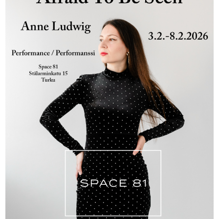
Tapahtumat
Yhteys