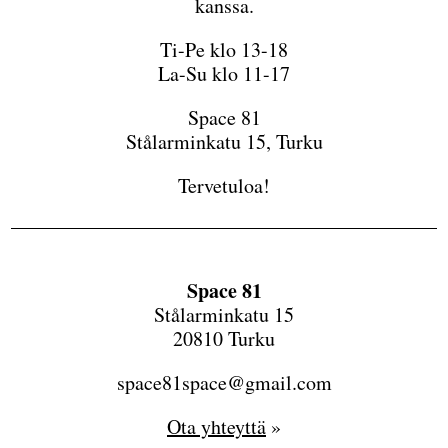
kanssa.
Ti-Pe klo 13-18
La-Su klo 11-17
Space 81
Stålarminkatu 15, Turku
Tervetuloa!
Space 81
Stålarminkatu 15
20810 Turku
space81space@gmail.com
Ota yhteyttä
»