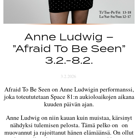
Anne Ludwig –
”Afraid To Be Seen”
3.2.-8.2.
3.2.2026
Afraid To Be Seen on Anne Ludwigin performanssi,
joka toteututetaan Space 81:n aukioloaikojen aikana
kuuden päivän ajan.
Anne Ludwig on niin kauan kuin muistaa, kärsinyt
nähdyksi tulemisen pelosta. Tämä pelko on on
muovannut ja rajoittanut hänen elämäänsä. On ollut