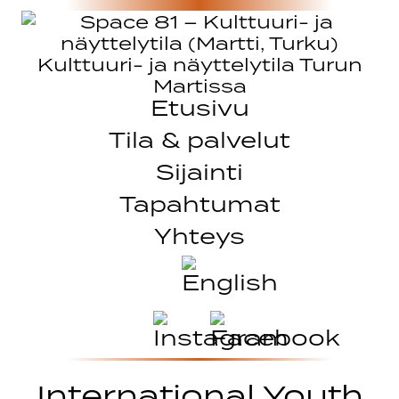
Etusivu
Tila & palvelut
Sijainti
Tapahtumat
Yhteys
International Youth