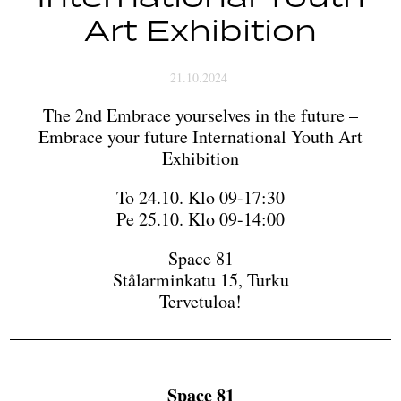
Art Exhibition
21.10.2024
The 2nd Embrace yourselves in the future –
Embrace your future International Youth Art
Exhibition
To 24.10. Klo 09-17:30
Pe 25.10. Klo 09-14:00
Space 81
Stålarminkatu 15, Turku
Tervetuloa!
Space 81