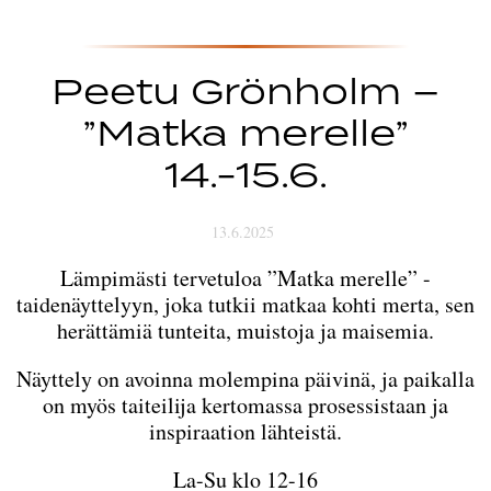
Peetu Grönholm –
”Matka merelle”
14.-15.6.
13.6.2025
Lämpimästi tervetuloa ”Matka merelle” -
taidenäyttelyyn, joka tutkii matkaa kohti merta, sen
herättämiä tunteita, muistoja ja maisemia.
Näyttely on avoinna molempina päivinä, ja paikalla
on myös taiteilija kertomassa prosessistaan ja
inspiraation lähteistä.
La-Su klo 12-16