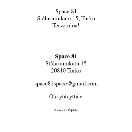
Space 81
Stålarminkatu 15, Turku
Tervetuloa!
Space 81
Stålarminkatu 15
20810 Turku
space81space@gmail.com
Ota yhteyttä
»
Hosting by Kajahdus