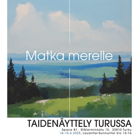
Tapahtumat
Yhteys