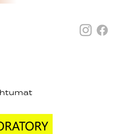
htumat