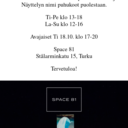
Näyttelyn nimi puhukoot puolestaan.
Ti-Pe klo 13-18
La-Su klo 12-16
Avajaiset Ti 18.10. klo 17-20
Space 81
Stålarminkatu 15, Turku
Tervetuloa!