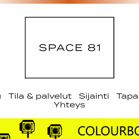
u
Tila & palvelut
Sijainti
Tapa
Yhteys