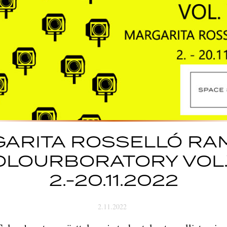
ARITA ROSSELLÓ RA
OLOURBORATORY VOL.V
2.-20.11.2022
2.11.2022