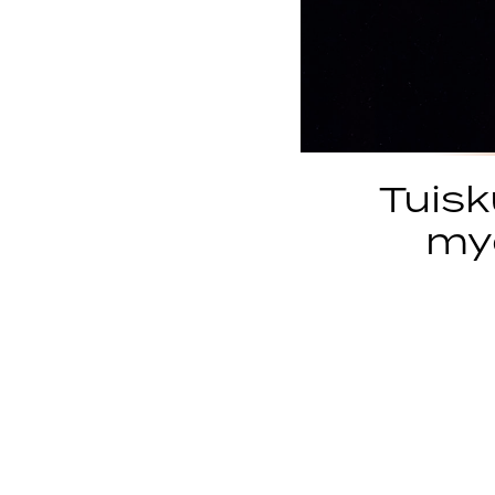
Tuisk
my