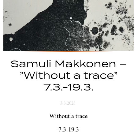
Samuli Makkonen –
”Without a trace”
7.3.-19.3.
3.3.2023
Without a trace
7.3-19.3