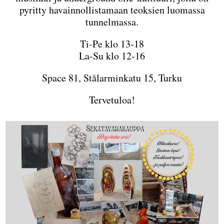
pyritty havainnollistamaan teoksien luomassa
tunnelmassa.
Ti-Pe klo 13-18
La-Su klo 12-16
Space 81, Stålarminkatu 15, Turku
Tervetuloa!