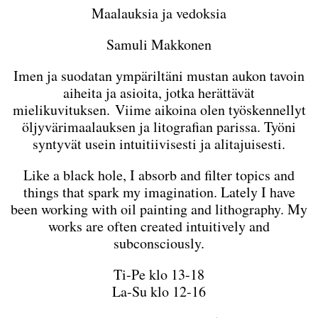
Maalauksia ja vedoksia
Samuli Makkonen
Imen ja suodatan ympäriltäni mustan aukon tavoin
aiheita ja asioita, jotka herättävät
mielikuvituksen. Viime aikoina olen työskennellyt
öljyvärimaalauksen ja litografian parissa. Työni
syntyvät usein intuitiivisesti ja alitajuisesti.
Like a black hole, I absorb and filter topics and
things that spark my imagination. Lately I have
been working with oil painting and lithography. My
works are often created intuitively and
subconsciously.
Ti-Pe klo 13-18
La-Su klo 12-16