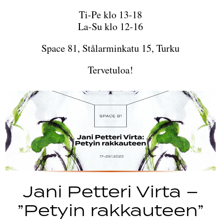
Ti-Pe klo 13-18
La-Su klo 12-16
Space 81, Stålarminkatu 15, Turku
Tervetuloa!
Jani Petteri Virta –
”Petyin rakkauteen”