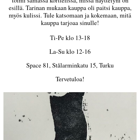
toimi samassa korttelissa, missä näyttelyni on
esillä. Tarinan mukaan kauppa oli paitsi kauppa,
myös kulissi. Tule katsomaan ja kokemaan, mitä
kauppa tarjoaa sinulle!
Ti-Pe klo 13-18
La-Su klo 12-16
Space 81, Stålarminkatu 15, Turku
Tervetuloa!