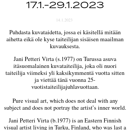
17.1.-29.1.2023
14.1.2023
Puhdasta kuvataidetta, jossa ei käsitellä mitään
aihetta eikä ole kyse taiteilijan sisäisen maailman
kuvauksesta.
Jani Petteri Virta (s.1977) on Turussa asuva
itäsuomalainen kuvataiteilija, joka oli nuori
taiteilija viimeksi yli kaksikymmentä vuotta sitten
ja viettää tänä vuonna 25-
vuotistaiteilijajuhlavuottaan.
Pure visual art, which does not deal with any
subject and does not portray the artist’s inner world.
Jani Petteri Virta (b.1977) is an Eastern Finnish
visual artist living in Turku, Finland, who was last a