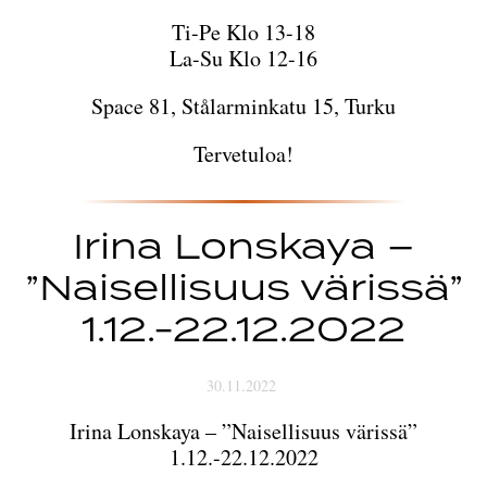
Ti-Pe Klo 13-18
La-Su Klo 12-16
Space 81, Stålarminkatu 15, Turku
Tervetuloa!
Irina Lonskaya –
”Naisellisuus värissä”
1.12.-22.12.2022
30.11.2022
Irina Lonskaya – ”Naisellisuus värissä”
1.12.-22.12.2022