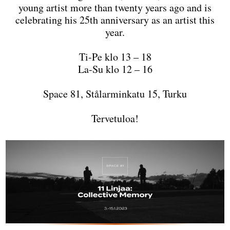
young artist more than twenty years ago and is
celebrating his 25th anniversary as an artist this
year.
Ti-Pe klo 13 – 18
La-Su klo 12 – 16
Space 81, Stålarminkatu 15, Turku
Tervetuloa!