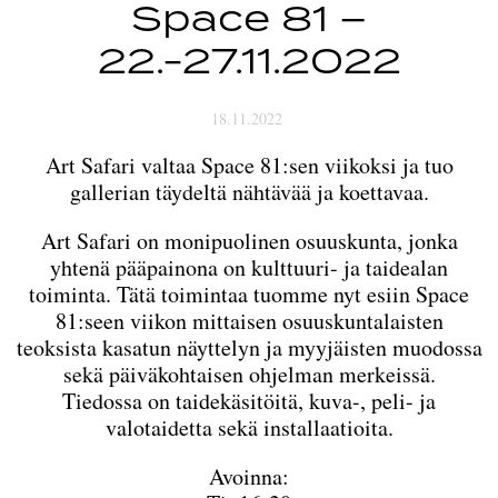
Space 81 –
22.-27.11.2022
18.11.2022
Art Safari valtaa Space 81:sen viikoksi ja tuo
gallerian täydeltä nähtävää ja koettavaa.
Art Safari on monipuolinen osuuskunta, jonka
yhtenä pääpainona on kulttuuri- ja taidealan
toiminta. Tätä toimintaa tuomme nyt esiin Space
81:seen viikon mittaisen osuuskuntalaisten
teoksista kasatun näyttelyn ja myyjäisten muodossa
sekä päiväkohtaisen ohjelman merkeissä.
Tiedossa on taidekäsitöitä, kuva-, peli- ja
valotaidetta sekä installaatioita.
Avoinna: