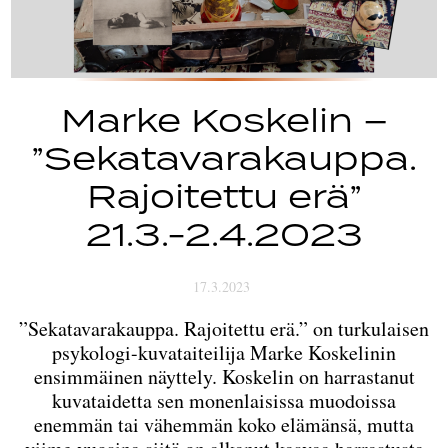
Marke Koskelin –
”Sekatavarakauppa.
Rajoitettu erä”
21.3.-2.4.2023
17.3.2023
”Sekatavarakauppa. Rajoitettu erä.” on turkulaisen
psykologi-kuvataiteilija Marke Koskelinin
ensimmäinen näyttely. Koskelin on harrastanut
kuvataidetta sen monenlaisissa muodoissa
enemmän tai vähemmän koko elämänsä, mutta