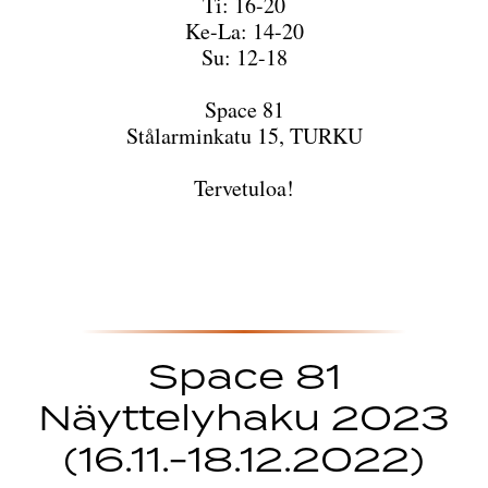
Ti: 16-20
Ke-La: 14-20
Su: 12-18
Space 81
Stålarminkatu 15, TURKU
Tervetuloa!
Space 81
Näyttelyhaku 2023
(16.11.-18.12.2022)