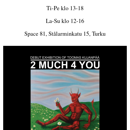
Ti-Pe klo 13-18
La-Su klo 12-16
Space 81, Stålarminkatu 15, Turku