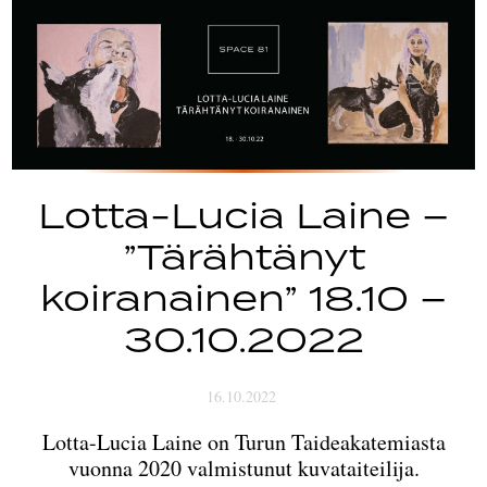
Lotta-Lucia Laine –
”Tärähtänyt
koiranainen” 18.10 –
30.10.2022
16.10.2022
Lotta-Lucia Laine on Turun Taideakatemiasta
vuonna 2020 valmistunut kuvataiteilija.