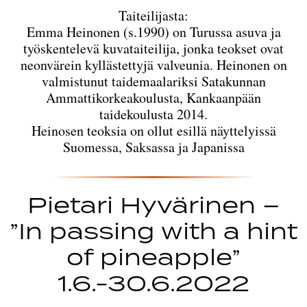
Taiteilijasta:
Emma Heinonen (s.1990) on Turussa asuva ja
työskentelevä kuvataiteilija, jonka teokset ovat
neonvärein kyllästettyjä valveunia. Heinonen on
valmistunut taidemaalariksi Satakunnan
Ammattikorkeakoulusta, Kankaanpään
taidekoulusta 2014.
Heinosen teoksia on ollut esillä näyttelyissä
Suomessa, Saksassa ja Japanissa
Pietari Hyvärinen –
”In passing with a hint
of pineapple”
1.6.-30.6.2022