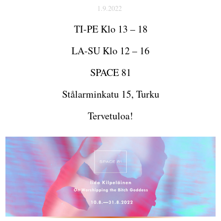
1.9.2022
TI-PE Klo 13 – 18
LA-SU Klo 12 – 16
SPACE 81
Stålarminkatu 15, Turku
Tervetuloa!