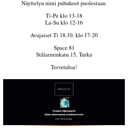
Näyttelyn nimi puhukoot puolestaan.
Ti-Pe klo 13-18
La-Su klo 12-16
Avajaiset Ti 18.10. klo 17-20
Space 81
Stålarminkatu 15, Turku
Tervetuloa!