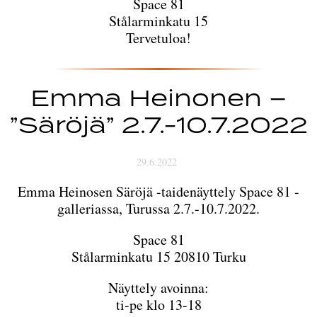
Space 81
Stålarminkatu 15
Tervetuloa!
Emma Heinonen –
”Säröjä” 2.7.-10.7.2022
29.6.2022
Emma Heinosen Säröjä -taidenäyttely Space 81 -
galleriassa, Turussa 2.7.-10.7.2022.
Space 81
Stålarminkatu 15 20810 Turku
Näyttely avoinna:
ti-pe klo 13-18