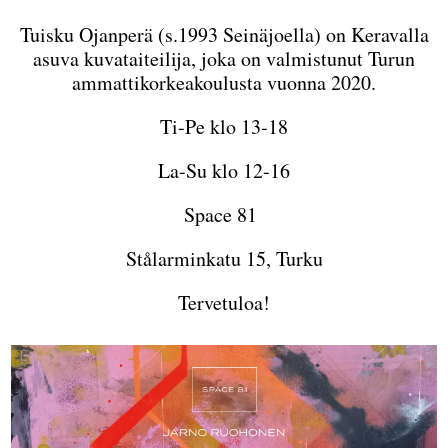
Tuisku Ojanperä (s.1993 Seinäjoella) on Keravalla
asuva kuvataiteilija, joka on valmistunut Turun
ammattikorkeakoulusta vuonna 2020.
Ti-Pe klo 13-18
La-Su klo 12-16
Space 81
Stålarminkatu 15, Turku
Tervetuloa!