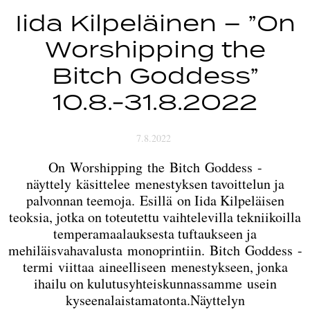
Iida Kilpeläinen – ”On
Worshipping the
Bitch Goddess”
10.8.-31.8.2022
7.8.2022
On Worshipping the Bitch Goddess -
näyttely käsittelee menestyksen tavoittelun ja
palvonnan teemoja. Esillä on Iida Kilpeläisen
teoksia, jotka on toteutettu vaihtelevilla tekniikoilla
temperamaalauksesta tuftaukseen ja
mehiläisvahavalusta monoprintiin. Bitch Goddess -
termi viittaa aineelliseen menestykseen, jonka
ihailu on kulutusyhteiskunnassamme usein
kyseenalaistamatonta.Näyttelyn