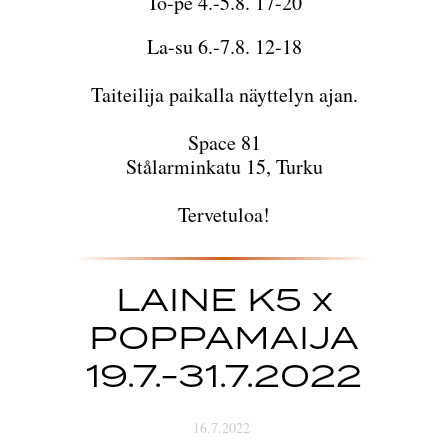
To-pe 4.-5.8. 17-20
La-su 6.-7.8. 12-18
Taiteilija paikalla näyttelyn ajan.
Space 81
Stålarminkatu 15, Turku
Tervetuloa!
LAINE K5 x
POPPAMAIJA
19.7.-31.7.2022
16.7.2022