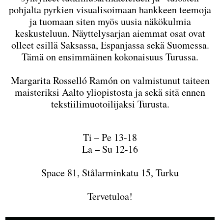
pohjalta pyrkien visualisoimaan hankkeen teemoja
ja tuomaan siten myös uusia näkökulmia
keskusteluun. Näyttelysarjan aiemmat osat ovat
olleet esillä Saksassa, Espanjassa sekä Suomessa.
Tämä on ensimmäinen kokonaisuus Turussa.
Margarita Rosselló Ramón on valmistunut taiteen
maisteriksi Aalto yliopistosta ja sekä sitä ennen
tekstiilimuotoilijaksi Turusta.
Ti – Pe 13-18
La – Su 12-16
Space 81, Stålarminkatu 15, Turku
Tervetuloa!