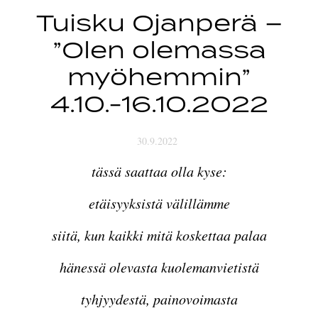
Tuisku Ojanperä –
”Olen olemassa
myöhemmin”
4.10.-16.10.2022
30.9.2022
tässä saattaa olla kyse:
etäisyyksistä välillämme
siitä, kun kaikki mitä koskettaa palaa
hänessä olevasta kuolemanvietistä
tyhjyydestä, painovoimasta