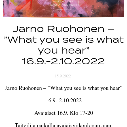
Jarno Ruohonen –
”What you see is what
you hear”
16.9.-2.10.2022
15.9.2022
Jarno Ruohonen – ”What you see is what you hear”
16.9.-2.10.2022
Avajaiset 16.9. Klo 17-20
Taiteilija paikalla avajaisviikonlopun ajan.