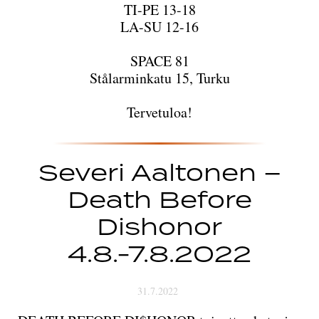
TI-PE 13-18
LA-SU 12-16
SPACE 81
Stålarminkatu 15, Turku
Tervetuloa!
Severi Aaltonen –
Death Before
Dishonor
4.8.-7.8.2022
31.7.2022