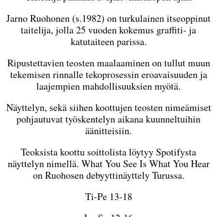
Jarno Ruohonen (s.1982) on turkulainen itseoppinut
taitelija, jolla 25 vuoden kokemus graffiti- ja
katutaiteen parissa.
Ripustettavien teosten maalaaminen on tullut muun
tekemisen rinnalle tekoprosessin eroavaisuuden ja
laajempien mahdollisuuksien myötä.
Näyttelyn, sekä siihen koottujen teosten nimeämiset
pohjautuvat työskentelyn aikana kuunneltuihin
äänitteisiin.
Teoksista koottu soittolista löytyy Spotifysta
näyttelyn nimellä. What You See Is What You Hear
on Ruohosen debyyttinäyttely Turussa.
Ti-Pe 13-18