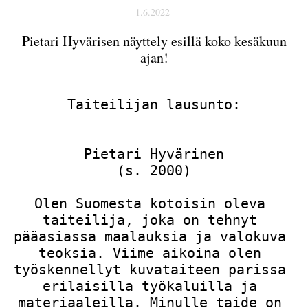
1.6.2022
Pietari Hyvärisen näyttely esillä koko kesäkuun
ajan!
Taiteilijan lausunto:

Pietari Hyvärinen

(s. 2000)

Olen Suomesta kotoisin oleva 
taiteilija, joka on tehnyt 
pääasiassa maalauksia ja valokuva 
teoksia. Viime aikoina olen 
työskennellyt kuvataiteen parissa 
erilaisilla työkaluilla ja 
materiaaleilla. Minulle taide on 