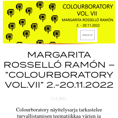
Tapahtumat
Yhteys
MARGARITA
ROSSELLÓ RAMÓN –
”COLOURBORATORY
VOL.VII” 2.-20.11.2022
2.11.2022
Colourboratory näyttelysarja tarkastelee
turvallistamisen teematiikkaa värien ja